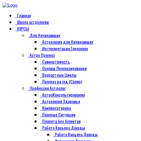
Главная
Школа астрологии
КУРСЫ
Для Начинающих
Астрология для Начинающих
Интерпретация Гороскопа
Астро Прогноз
Совместимость
Основы Прогнозирования
Возрастные Циклы
Прогноз на год (Соляр)
Профессия Астролог
АстроКонсультирование
Астрология Здоровья
Компенсаторика
Опасные Ситуации
Планета без Аспектов
Работа Карьера Доходы
Работа Карьера Доходы
Источники Доходов