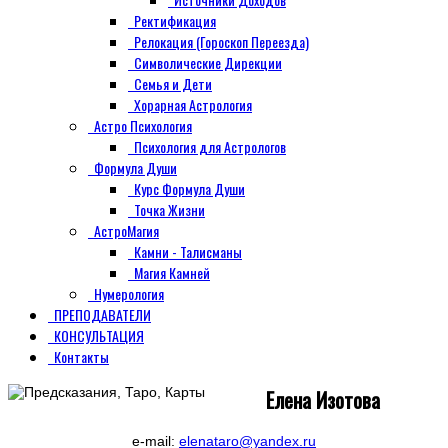
Ректификация
Релокация (Гороскоп Переезда)
Символические Дирекции
Семья и Дети
Хорарная Астрология
Астро Психология
Психология для Астрологов
Формула Души
Курс Формула Души
Точка Жизни
АстроМагия
Камни - Талисманы
Магия Камней
Нумерология
ПРЕПОДАВАТЕЛИ
КОНСУЛЬТАЦИЯ
Контакты
Елена Изотова
e-mail:
elenataro@yandex.ru