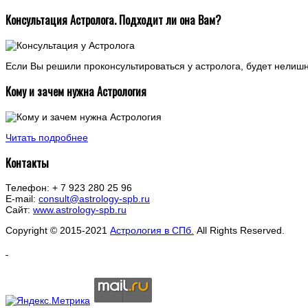
Консультация Астролога. Подходит ли она Вам?
Если Вы решили проконсультироваться у астролога, будет нелишним
Кому и зачем нужна Астрология
Читать подробнее
Контакты
Телефон: + 7 923 280 25 96
E-mail:
consult@astrology-spb.ru
Сайт:
www.astrology-spb.ru
Copyright © 2015-2021
Астрология в СПб.
All Rights Reserved.