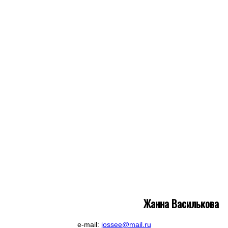
Жанна Василькова
e-mail:
jossee@mail.ru