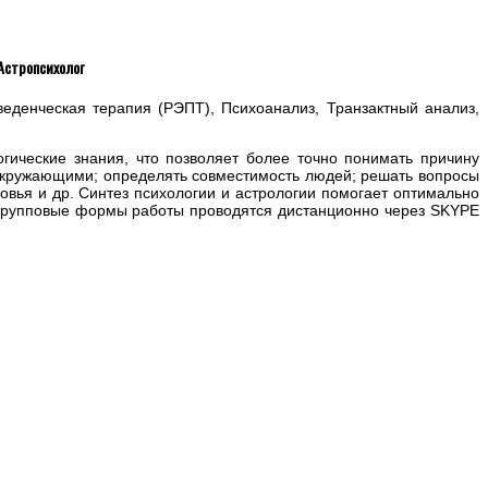
Астропсихолог
еденческая терапия (РЭПТ), Психоанализ, Транзактный анализ,
гические знания, что позволяет более точно понимать причину
 окружающими; определять совместимость людей; решать вопросы
овья и др. Синтез психологии и астрологии помогает оптимально
 групповые формы работы проводятся дистанционно через SKYPE